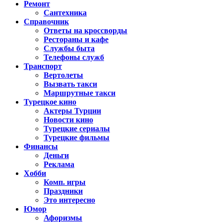
Ремонт
Сантехника
Справочник
Ответы на кроссворды
Рестораны и кафе
Службы быта
Телефоны служб
Транспорт
Вертолеты
Вызвать такси
Маршрутные такси
Турецкое кино
Актеры Турции
Новости кино
Турецкие сериалы
Турецкие фильмы
Финансы
Деньги
Реклама
Хобби
Комп. игры
Праздники
Это интересно
Юмор
Афоризмы