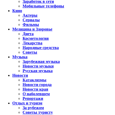
Заработок в сети
Мобильные телефоны
Кино
Актеры
Сериалы
Фильмы
Медицина и Здоровье
Диета
Косметология
Лекарства
Народные средства
Советы
Музыка
Зарубежная музыка
Новости музыки
Русская музыка
Новости
Катаклизмы
Новости города
Новости края
О наболевшем
Репортажи
Отдых и туризм
За рубежом
Советы туристу