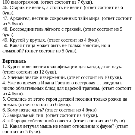
100 килограммов. (ответ состоит из 7 букв).
46. Старик не велик, а стоять не велит. (ответ состоит из 6
букв).
47. Архангел, вестник сокровенных тайн мира. (ответ состоит
из 5 букв).
48. Воссоединитель лёгкого с трахеей. (ответ состоит из 5
букв).
49. Крутой у крутых. (ответ состоит из 4 букв).
50. Какая птица может быть не только золотой, но и
алмазной? (ответ состоит из 5 букв).
Вертикаль
1. Курсы повышения квалификации для кандидатов наук.
(ответ состоит из 12 букв).
2. Учёный знаток извержений. (ответ состоит из 10 букв).
4. Уже во времена Ивана Грозного осетровая … входила в
число обязательных блюд для царской трапезы. (ответ состоит
из 4 букв).
5. Остались от этого героя детской песенки только рожки да
ножки. (ответ состоит из 6 букв).
6. Кому негде жить? (ответ состоит из 4 букв).
7. Завиральный тип. (ответ состоит из 4 букв).
8. «Террор» собственной совести. (ответ состоит из 9 букв).
12. Какая летучая мышь не имеет отношения к фауне? (ответ
состоит из 5 букв).