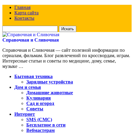
Главная
Карта сайта
Контакты
Искать
для:
Справочная и Сливочная
Справочная и Сливочная — сайт полезной информации по
сериалам, фильмам. Блог развлечений по кроссвордам, играм.
Интересные статьи и советы по медицине, дому, семье,
музыке …
Бытовая техника
Зарядные устройства
Дом и семья
Домашние животные
Кулинария
Сад и огород
Советы
Интернет
SMS (СМС)
Бесплатное в сети
Вебмастерам