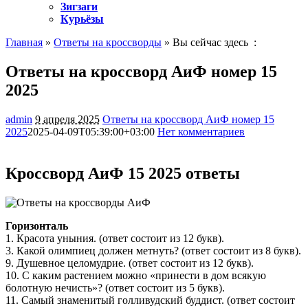
Зигзаги
Курьёзы
Главная
»
Ответы на кроссворды
» Вы сейчас здесь :
Ответы на кроссворд АиФ номер 15
2025
admin
9 апреля 2025
Ответы на кроссворд АиФ номер 15
2025
2025-04-09T05:39:00+03:00
Нет комментариев
1494
Кроссворд АиФ 15 2025 ответы
Горизонталь
1. Красота уныния. (ответ состоит из 12 букв).
3. Какой олимпиец должен метнуть? (ответ состоит из 8 букв).
9. Душевное целомудрие. (ответ состоит из 12 букв).
10. С каким растением можно «принести в дом всякую
болотную нечисть»? (ответ состоит из 5 букв).
11. Самый знаменитый голливудский буддист. (ответ состоит