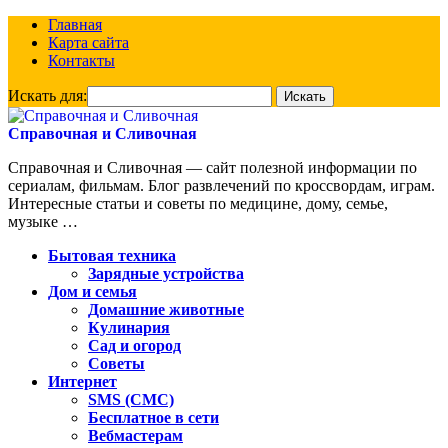
Главная
Карта сайта
Контакты
Искать для:
Справочная и Сливочная
Справочная и Сливочная — сайт полезной информации по
сериалам, фильмам. Блог развлечений по кроссвордам, играм.
Интересные статьи и советы по медицине, дому, семье,
музыке …
Бытовая техника
Зарядные устройства
Дом и семья
Домашние животные
Кулинария
Сад и огород
Советы
Интернет
SMS (СМС)
Бесплатное в сети
Вебмастерам