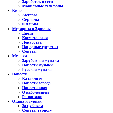
Заработок в сети
Мобильные телефоны
Кино
Актеры
Сериалы
Фильмы
Медицина и Здоровье
Диета
Косметология
Лекарства
Народные средства
Советы
Музыка
Зарубежная музыка
Новости музыки
Русская музыка
Новости
Катаклизмы
Новости города
Новости края
О наболевшем
Репортажи
Отдых и туризм
За рубежом
Советы туристу