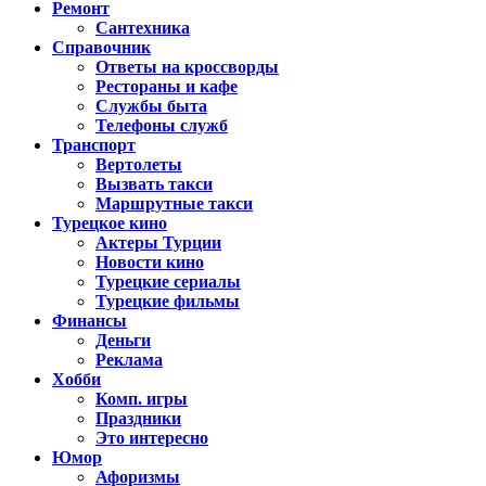
Ремонт
Сантехника
Справочник
Ответы на кроссворды
Рестораны и кафе
Службы быта
Телефоны служб
Транспорт
Вертолеты
Вызвать такси
Маршрутные такси
Турецкое кино
Актеры Турции
Новости кино
Турецкие сериалы
Турецкие фильмы
Финансы
Деньги
Реклама
Хобби
Комп. игры
Праздники
Это интересно
Юмор
Афоризмы