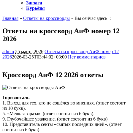
Зигзаги
Курьёзы
Главная
»
Ответы на кроссворды
» Вы сейчас здесь :
Ответы на кроссворд АиФ номер 12
2026
admin
25 марта 2026
Ответы на кроссворд АиФ номер 12
2026
2026-03-25T03:44:02+03:00
Нет комментариев
608
Кроссворд АиФ 12 2026 ответы
Горизонталь
1. Выход для тех, кто не сошёлся во мнениях. (ответ состоит
из 10 букв).
5. «Мелкая зараза». (ответ состоит из 6 букв).
9. Глубочайшее уважение. (ответ состоит из 6 букв).
10. Представитель секты «святых последних дней». (ответ
состоит из 6 букв).