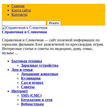
Главная
Карта сайта
Контакты
Искать
для:
Справочная и Сливочная
Справочная и Сливочная — сайт полезной информации по
сериалам, фильмам. Блог развлечений по кроссвордам, играм.
Интересные статьи и советы по медицине, дому, семье,
музыке …
Бытовая техника
Зарядные устройства
Дом и семья
Домашние животные
Кулинария
Сад и огород
Советы
Интернет
SMS (СМС)
Бесплатное в сети
Вебмастерам