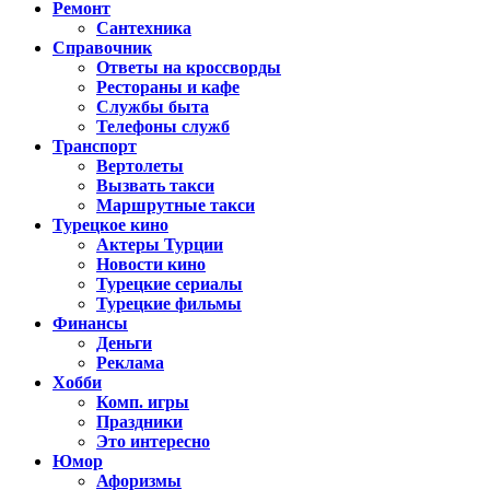
Ремонт
Сантехника
Справочник
Ответы на кроссворды
Рестораны и кафе
Службы быта
Телефоны служб
Транспорт
Вертолеты
Вызвать такси
Маршрутные такси
Турецкое кино
Актеры Турции
Новости кино
Турецкие сериалы
Турецкие фильмы
Финансы
Деньги
Реклама
Хобби
Комп. игры
Праздники
Это интересно
Юмор
Афоризмы