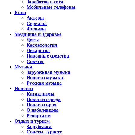
Заработок в сети
Мобильные телефоны
Кино
Актеры
Сериалы
Фильмы
Медицина и Здоровье
Диета
Косметология
Лекарства
Народные средства
Советы
Музыка
Зарубежная музыка
Новости музыки
Русская музыка
Новости
Катаклизмы
Новости города
Новости края
О наболевшем
Репортажи
Отдых и туризм
За рубежом
Советы туристу