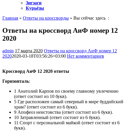
Зигзаги
Курьёзы
Главная
»
Ответы на кроссворды
» Вы сейчас здесь :
Ответы на кроссворд АиФ номер 12
2020
admin
17 марта 2020
Ответы на кроссворд АиФ номер 12
2020
2020-03-18T03:56:26+03:00
Нет комментариев
1900
Кроссворд АиФ 12 2020 ответы
Горизонталь
:
1 Анатолий Карпов по своему главному увлечению
(ответ состоит из 10 букв).
5 Где расположен самый северный в мире буддийский
храм? (ответ состоит из 6 букв).
9 Апофеоз неистовства (ответ состоит из 6 букв).
10 Затравленный (ответ состоит из 6 букв).
11 Спорт с персональной майкой (ответ состоит из 6
букв).