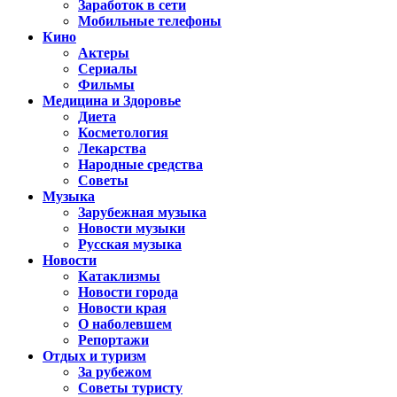
Заработок в сети
Мобильные телефоны
Кино
Актеры
Сериалы
Фильмы
Медицина и Здоровье
Диета
Косметология
Лекарства
Народные средства
Советы
Музыка
Зарубежная музыка
Новости музыки
Русская музыка
Новости
Катаклизмы
Новости города
Новости края
О наболевшем
Репортажи
Отдых и туризм
За рубежом
Советы туристу