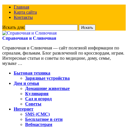
Главная
Карта сайта
Контакты
Искать для:
Справочная и Сливочная
Справочная и Сливочная — сайт полезной информации по
сериалам, фильмам. Блог развлечений по кроссвордам, играм.
Интересные статьи и советы по медицине, дому, семье,
музыке …
Бытовая техника
Зарядные устройства
Дом и семья
Домашние животные
Кулинария
Сад и огород
Советы
Интернет
SMS (СМС)
Бесплатное в сети
Вебмастерам