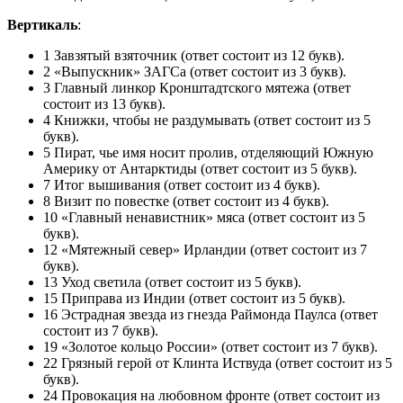
Вертикаль
:
1 Завзятый взяточник (ответ состоит из 12 букв).
2 «Выпускник» ЗАГСа (ответ состоит из 3 букв).
3 Главный линкор Кронштадтского мятежа (ответ
состоит из 13 букв).
4 Книжки, чтобы не раздумывать (ответ состоит из 5
букв).
5 Пират, чье имя носит пролив, отделяющий Южную
Америку от Антарктиды (ответ состоит из 5 букв).
7 Итог вышивания (ответ состоит из 4 букв).
8 Визит по повестке (ответ состоит из 4 букв).
10 «Главный ненавистник» мяса (ответ состоит из 5
букв).
12 «Мятежный север» Ирландии (ответ состоит из 7
букв).
13 Уход светила (ответ состоит из 5 букв).
15 Приправа из Индии (ответ состоит из 5 букв).
16 Эстрадная звезда из гнезда Раймонда Паулса (ответ
состоит из 7 букв).
19 «Золотое кольцо России» (ответ состоит из 7 букв).
22 Грязный герой от Клинта Иствуда (ответ состоит из 5
букв).
24 Провокация на любовном фронте (ответ состоит из