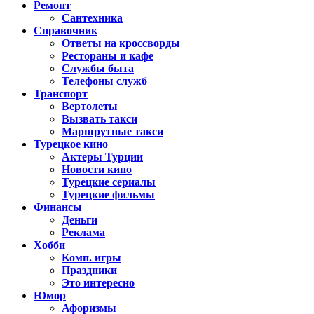
Ремонт
Сантехника
Справочник
Ответы на кроссворды
Рестораны и кафе
Службы быта
Телефоны служб
Транспорт
Вертолеты
Вызвать такси
Маршрутные такси
Турецкое кино
Актеры Турции
Новости кино
Турецкие сериалы
Турецкие фильмы
Финансы
Деньги
Реклама
Хобби
Комп. игры
Праздники
Это интересно
Юмор
Афоризмы