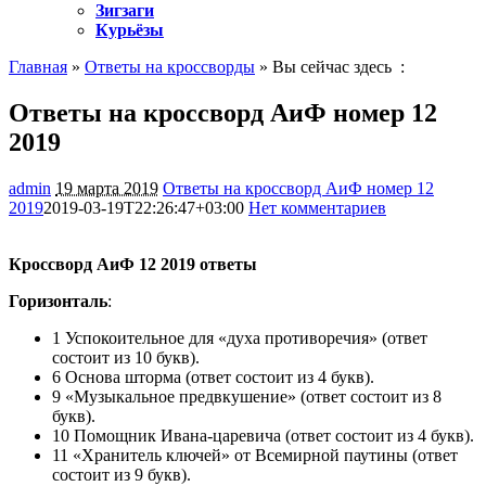
Зигзаги
Курьёзы
Главная
»
Ответы на кроссворды
» Вы сейчас здесь :
Ответы на кроссворд АиФ номер 12
2019
admin
19 марта 2019
Ответы на кроссворд АиФ номер 12
2019
2019-03-19T22:26:47+03:00
Нет комментариев
1108
Кроссворд АиФ 12 2019 ответы
Горизонталь
:
1 Успокоительное для «духа противоречия» (ответ
состоит из 10 букв).
6 Основа шторма (ответ состоит из 4 букв).
9 «Музыкальное предвкушение» (ответ состоит из 8
букв).
10 Помощник Ивана-царевича (ответ состоит из 4 букв).
11 «Хранитель ключей» от Всемирной паутины (ответ
состоит из 9 букв).