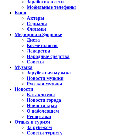
Заработок в сети
Мобильные телефоны
Кино
Актеры
Сериалы
Фильмы
Медицина и Здоровье
Диета
Косметология
Лекарства
Народные средства
Советы
Музыка
Зарубежная музыка
Новости музыки
Русская музыка
Новости
Катаклизмы
Новости города
Новости края
О наболевшем
Репортажи
Отдых и туризм
За рубежом
Советы туристу