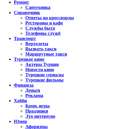
Ремонт
Сантехника
Справочник
Ответы на кроссворды
Рестораны и кафе
Службы быта
Телефоны служб
Транспорт
Вертолеты
Вызвать такси
Маршрутные такси
Турецкое кино
Актеры Турции
Новости кино
Турецкие сериалы
Турецкие фильмы
Финансы
Деньги
Реклама
Хобби
Комп. игры
Праздники
Это интересно
Юмор
Афоризмы