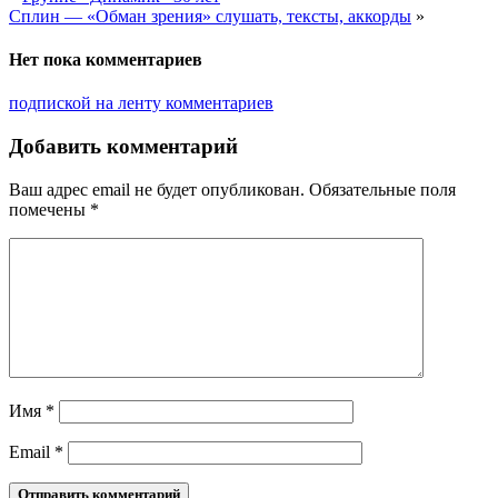
Сплин — «Обман зрения» слушать, тексты, аккорды
»
Нет пока комментариев
подпиской на ленту комментариев
Добавить комментарий
Ваш адрес email не будет опубликован.
Обязательные поля
помечены
*
Имя
*
Email
*