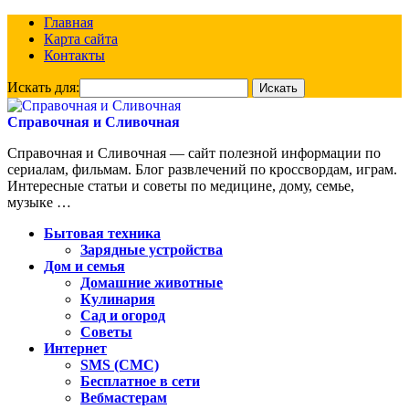
Главная
Карта сайта
Контакты
Искать для:
Справочная и Сливочная
Справочная и Сливочная — сайт полезной информации по
сериалам, фильмам. Блог развлечений по кроссвордам, играм.
Интересные статьи и советы по медицине, дому, семье,
музыке …
Бытовая техника
Зарядные устройства
Дом и семья
Домашние животные
Кулинария
Сад и огород
Советы
Интернет
SMS (СМС)
Бесплатное в сети
Вебмастерам