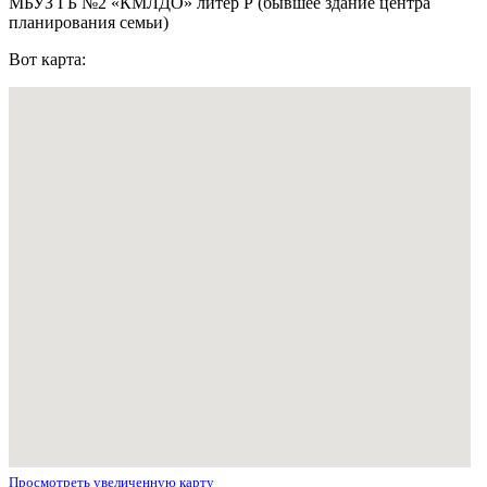
МБУЗ ГБ №2 «КМЛДО» литер Р (бывшее здание центра
планирования семьи)
Вот карта:
Просмотреть увеличенную карту