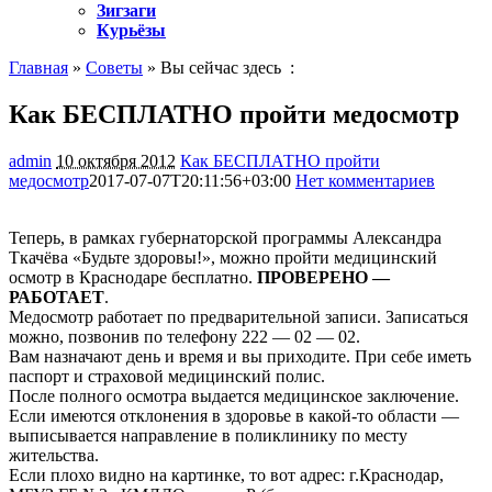
Зигзаги
Курьёзы
Главная
»
Советы
» Вы сейчас здесь :
Как БЕСПЛАТНО пройти медосмотр
admin
10 октября 2012
Как БЕСПЛАТНО пройти
медосмотр
2017-07-07T20:11:56+03:00
Нет комментариев
1189
Теперь, в рамках губернаторской программы Александра
Ткачёва «Будьте здоровы!», можно пройти медицинский
осмотр в Краснодаре бесплатно.
ПРОВЕРЕНО —
РАБОТАЕТ
.
Медосмотр работает по предварительной записи. Записаться
можно, позвонив по телефону 222 — 02 — 02.
Вам назначают день и время и вы приходите. При себе иметь
паспорт и страховой медицинский полис.
После полного осмотра выдается медицинское заключение.
Если имеются отклонения в здоровье в какой-то области —
выписывается направление в поликлинику по месту
жительства.
Если плохо видно на картинке, то вот адрес: г.Краснодар,