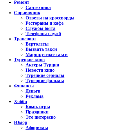
Ремонт
Сантехника
Справочник
Ответы на кроссворды
Рестораны и кафе
Службы быта
Телефоны служб
Транспорт
Вертолеты
Вызвать такси
Маршрутные такси
Турецкое кино
Актеры Турции
Новости кино
Турецкие сериалы
Турецкие фильмы
Финансы
Деньги
Реклама
Хобби
Комп. игры
Праздники
Это интересно
Юмор
Афоризмы