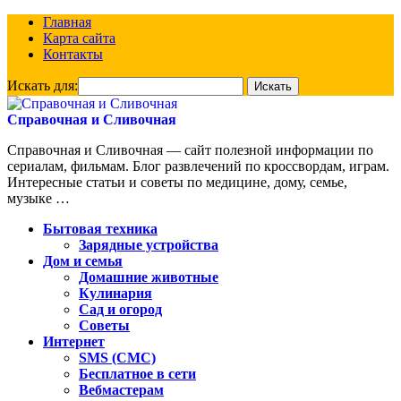
Главная
Карта сайта
Контакты
Искать для:
Справочная и Сливочная
Справочная и Сливочная — сайт полезной информации по
сериалам, фильмам. Блог развлечений по кроссвордам, играм.
Интересные статьи и советы по медицине, дому, семье,
музыке …
Бытовая техника
Зарядные устройства
Дом и семья
Домашние животные
Кулинария
Сад и огород
Советы
Интернет
SMS (СМС)
Бесплатное в сети
Вебмастерам