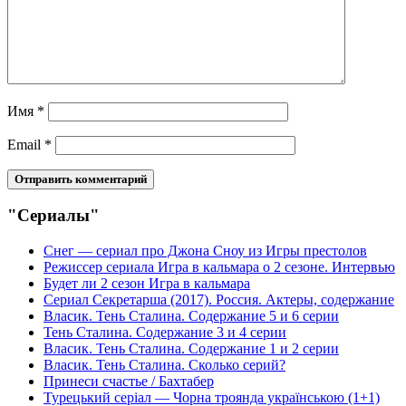
Имя
*
Email
*
"Сериалы"
Снег — сериал про Джона Сноу из Игры престолов
Режиссер сериала Игра в кальмара о 2 сезоне. Интервью
Будет ли 2 сезон Игра в кальмара
Сериал Секретарша (2017). Россия. Актеры, содержание
Власик. Тень Сталина. Содержание 5 и 6 серии
Тень Сталина. Содержание 3 и 4 серии
Власик. Тень Сталина. Содержание 1 и 2 серии
Власик. Тень Сталина. Сколько серий?
Принеси счастье / Бахтабер
Турецький серіал — Чорна троянда українською (1+1)