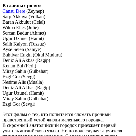
В главных ролях:
Cansu Dere
(Zeynep)
Sarp Akkaya (Volkan)
Baran Akbulut (Celal)
Wilma Elles (Julie)
Sercan Badur (Ahmet)
Ugur Uzunel (Hamit)
Salih Kalyon (Tuzsuz)
Ayse Selen (Saniye)
Bahtiyar Engin (Okul Muduru)
Deniz Ali Akbas (Ragip)
Kenan Bal (Ferit)
Miray Sahin (Gulbahar)
Ezgi Gor (Sevgi)
Nesime Alis (Mualla)
Deniz Ali Akbas (Ragip)
Ugur Uzunel (Hamit)
Miray Sahin (Gulbahar)
Ezgi Gor (Sevgi)
Этот фильм о тех, кто попытается сломать прочный
нравственный устой жизни маленького городка.
В скромный анатолийский городок приезжает первый
учитель английского языка. Но по воле случая за учителя