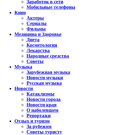
Заработок в сети
Мобильные телефоны
Кино
Актеры
Сериалы
Фильмы
Медицина и Здоровье
Диета
Косметология
Лекарства
Народные средства
Советы
Музыка
Зарубежная музыка
Новости музыки
Русская музыка
Новости
Катаклизмы
Новости города
Новости края
О наболевшем
Репортажи
Отдых и туризм
За рубежом
Советы туристу