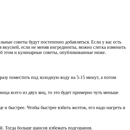
льные советы будут постепенно добавляться. Если у вас есть
ся вкусней, если не меняя ингредиенты, можно слегка изменить
об этом и кулинарные советы, опубликованные ниже.
разу поместить под холодную воду на 5-15 минут, а потом
ица всего из двух яиц, то это будет примерно чуть меньше
е и быстрее. Чтобы быстрее взбить желток, его надо нагреть и
й. Тогда больше шансов избежать подгорания.