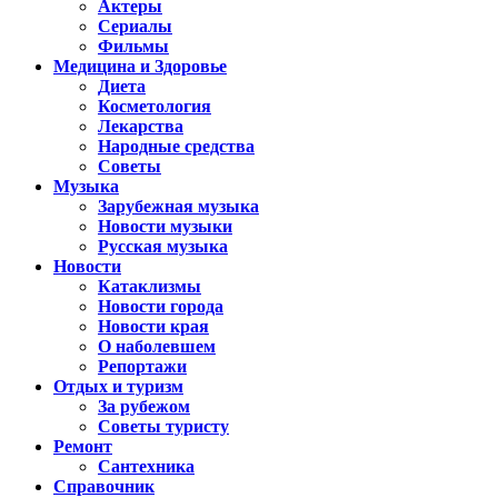
Актеры
Сериалы
Фильмы
Медицина и Здоровье
Диета
Косметология
Лекарства
Народные средства
Советы
Музыка
Зарубежная музыка
Новости музыки
Русская музыка
Новости
Катаклизмы
Новости города
Новости края
О наболевшем
Репортажи
Отдых и туризм
За рубежом
Советы туристу
Ремонт
Сантехника
Справочник