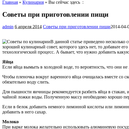
Главная
»
Кулинария
» Вы сейчас здесь :
Советы при приготовлении пищи
admin
6 апреля 2014
Советы при приготовлении пищи
2014-04-
В данной статье приведено несколько с
хороший кулинарный совет, которого здесь нет, то добавьте е
технологический процесс. А бывает, что нужно добавить какую
Яйца
Если яйца вымыть в холодной воде, то вероятность, что они не
Чтобы пленочка вокруг варенного яйца очищалась вместе со ско
обязательно воду слить.
Для пышности яичницы рекомендуется разбить яйца в стакан, и
чайной ложки воды. Полученную массу необходимо хорошо пере
Если в белок добавить немного лимонной кислоты или лимонного
добавить в него сахар.
Молоко
При варке молока желательно использовать алюминевую посуду.