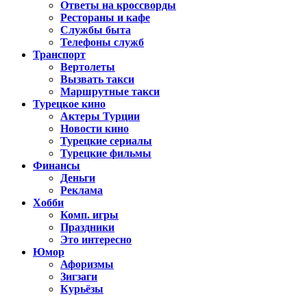
Ответы на кроссворды
Рестораны и кафе
Службы быта
Телефоны служб
Транспорт
Вертолеты
Вызвать такси
Маршрутные такси
Турецкое кино
Актеры Турции
Новости кино
Турецкие сериалы
Турецкие фильмы
Финансы
Деньги
Реклама
Хобби
Комп. игры
Праздники
Это интересно
Юмор
Афоризмы
Зигзаги
Курьёзы