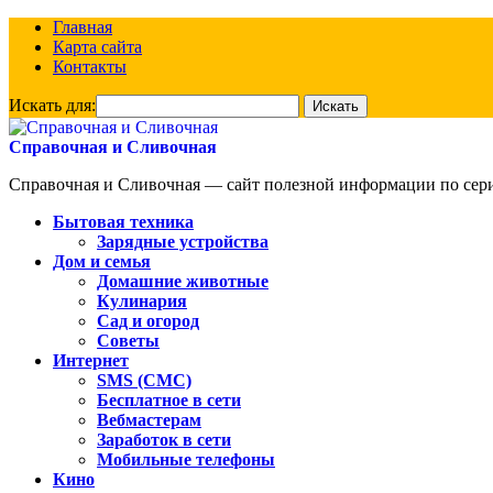
Главная
Карта сайта
Контакты
Искать для:
Справочная и Сливочная
Справочная и Сливочная — сайт полезной информации по сериа
Бытовая техника
Зарядные устройства
Дом и семья
Домашние животные
Кулинария
Сад и огород
Советы
Интернет
SMS (СМС)
Бесплатное в сети
Вебмастерам
Заработок в сети
Мобильные телефоны
Кино