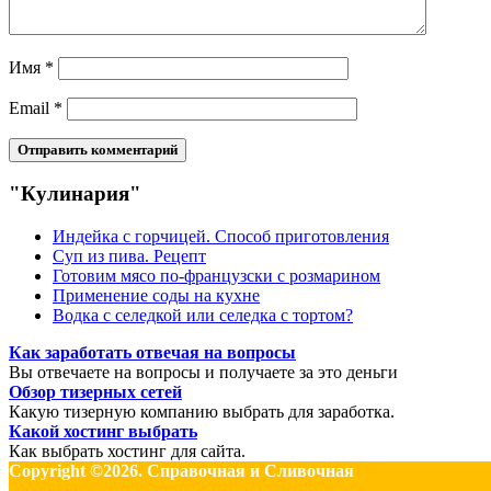
Имя
*
Email
*
"Кулинария"
Индейка с горчицей. Способ приготовления
Суп из пива. Рецепт
Готовим мясо по-французски с розмарином
Применение соды на кухне
Водка с селедкой или селедка с тортом?
Как заработать отвечая на вопросы
Вы отвечаете на вопросы и получаете за это деньги
Обзор тизерных сетей
Какую тизерную компанию выбрать для заработка.
Какой хостинг выбрать
Как выбрать хостинг для сайта.
Copyright ©2026. Справочная и Сливочная