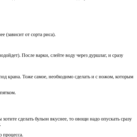
е (зависит от сорта риса).
дойдет). После варки, слейте воду через дуршлаг, и сразу
под крана. Тоже самое, необходимо сделать и с ножом, которым
ипятком.
 хотите сделать бульон вкуснее, то овощи надо опускать сразу
.
о процесса.