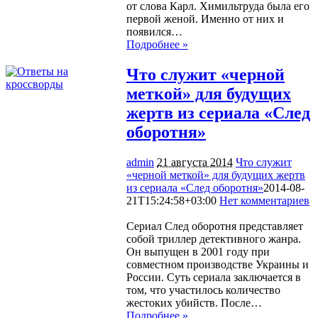
от слова Карл. Химильтруда была его
первой женой. Именно от них и
появился…
Подробнее »
Что служит «черной
меткой» для будущих
жертв из сериала «След
оборотня»
admin
21 августа 2014
Что служит
«черной меткой» для будущих жертв
из сериала «След оборотня»
2014-08-
21T15:24:58+03:00
Нет комментариев
1095
Сериал След оборотня представляет
собой триллер детективного жанра.
Он выпущен в 2001 году при
совместном производстве Украины и
России. Суть сериала заключается в
том, что участилось количество
жестоких убийств. После…
Подробнее »