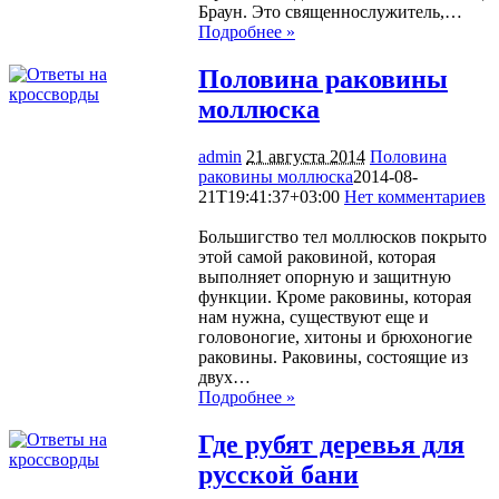
Браун. Это священнослужитель,…
Подробнее »
Половина раковины
моллюска
admin
21 августа 2014
Половина
раковины моллюска
2014-08-
21T19:41:37+03:00
Нет комментариев
1286
Большигство тел моллюсков покрыто
этой самой раковиной, которая
выполняет опорную и защитную
функции. Кроме раковины, которая
нам нужна, существуют еще и
головоногие, хитоны и брюхоногие
раковины. Раковины, состоящие из
двух…
Подробнее »
Где рубят деревья для
русской бани