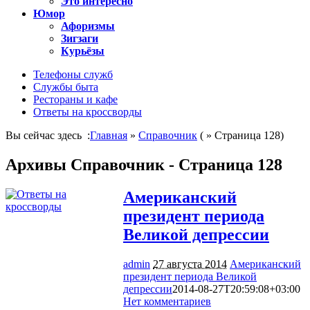
Это интересно
Юмор
Афоризмы
Зигзаги
Курьёзы
Телефоны служб
Службы быта
Рестораны и кафе
Ответы на кроссворды
Вы сейчас здесь :
Главная
»
Справочник
( » Страница 128)
Архивы Справочник - Страница 128
Американский
президент периода
Великой депрессии
admin
27 августа 2014
Американский
президент периода Великой
депрессии
2014-08-27T20:59:08+03:00
Нет комментариев
1034