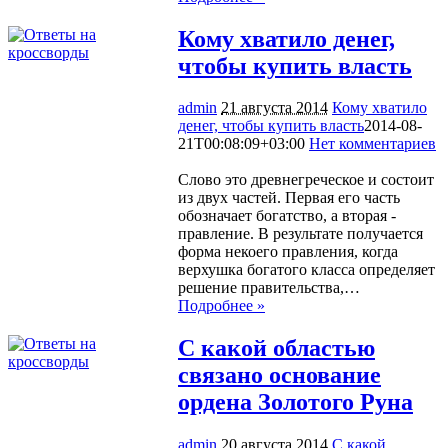
Кому хватило денег,
чтобы купить власть
admin
21 августа 2014
Кому хватило
денег, чтобы купить власть
2014-08-
21T00:08:09+03:00
Нет комментариев
1208
Слово это древнегреческое и состоит
из двух частей. Первая его часть
обозначает богатство, а вторая -
правление. В результате получается
форма некоего правления, когда
верхушка богатого класса определяет
решение правительства,…
Подробнее »
С какой областью
связано основание
ордена Золотого Руна
admin
20 августа 2014
С какой