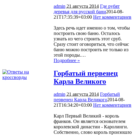
admin
21 августа 2014
Где рубят
деревья для русской бани
2014-08-
21T17:35:39+03:00
Нет комментариев
1052
Здесь речь идет именно о том, чтобы
построить свою баню. Осталось
узнать из чего строить этот сруб.
Сразу стоит оговориться, что сейчас
баню можно построить не только из
этой породы.…
Подробнее »
Горбатый первенец
Карла Великого
admin
21 августа 2014
Горбатый
первенец Карла Великого
2014-08-
21T16:34:20+03:00
Нет комментариев
1195
Карл Первый Великий - король
франков. Он является основателем
королевской династии - Каролинги.
Собственно, слово король произошло