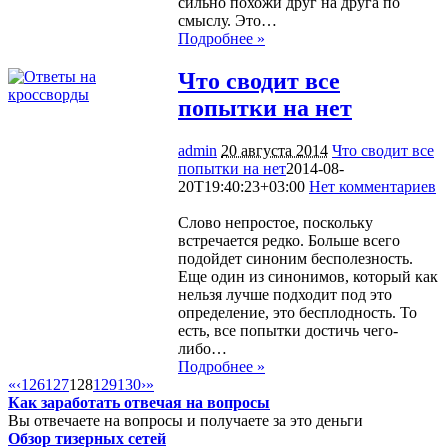
сильно похожи друг на друга по
смыслу. Это…
Подробнее »
Что сводит все
попытки на нет
admin
20 августа 2014
Что сводит все
попытки на нет
2014-08-
20T19:40:23+03:00
Нет комментариев
1983
Слово непростое, поскольку
встречается редко. Больше всего
подойдет синоним бесполезность.
Еще один из синонимов, который как
нельзя лучше подходит под это
определение, это бесплодность. То
есть, все попытки достичь чего-
либо…
Подробнее »
«
‹
126
127
128
129
130
›
»
Как заработать отвечая на вопросы
Вы отвечаете на вопросы и получаете за это деньги
Обзор тизерных сетей