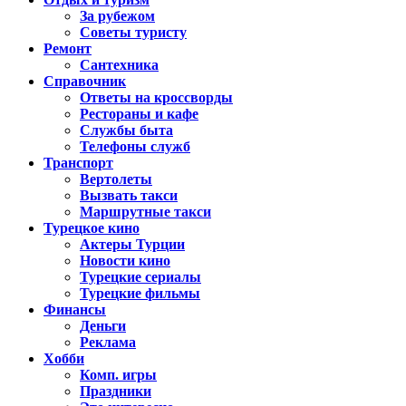
За рубежом
Советы туристу
Ремонт
Сантехника
Справочник
Ответы на кроссворды
Рестораны и кафе
Службы быта
Телефоны служб
Транспорт
Вертолеты
Вызвать такси
Маршрутные такси
Турецкое кино
Актеры Турции
Новости кино
Турецкие сериалы
Турецкие фильмы
Финансы
Деньги
Реклама
Хобби
Комп. игры
Праздники