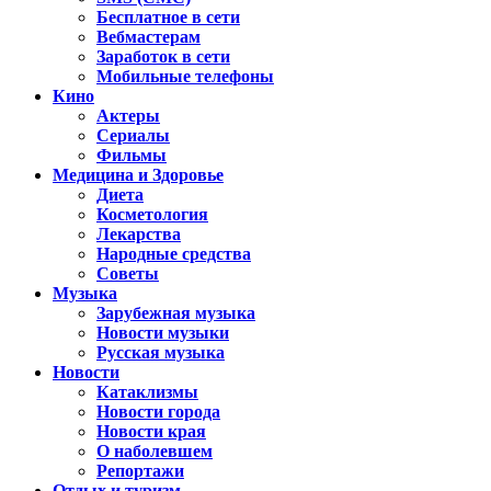
Бесплатное в сети
Вебмастерам
Заработок в сети
Мобильные телефоны
Кино
Актеры
Сериалы
Фильмы
Медицина и Здоровье
Диета
Косметология
Лекарства
Народные средства
Советы
Музыка
Зарубежная музыка
Новости музыки
Русская музыка
Новости
Катаклизмы
Новости города
Новости края
О наболевшем
Репортажи
Отдых и туризм