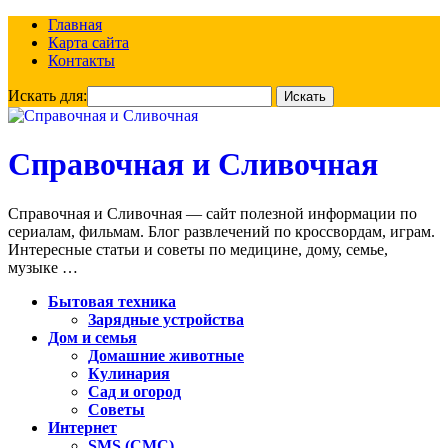
Главная
Карта сайта
Контакты
Искать для:
Справочная и Сливочная
Справочная и Сливочная — сайт полезной информации по
сериалам, фильмам. Блог развлечений по кроссвордам, играм.
Интересные статьи и советы по медицине, дому, семье,
музыке …
Бытовая техника
Зарядные устройства
Дом и семья
Домашние животные
Кулинария
Сад и огород
Советы
Интернет
SMS (СМС)