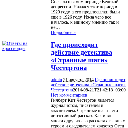
Сначала о самом периоде Великой
депрессии. Начался этот период в
1929 году, а его предпосылки были
еще в 1926 году. Из-за чего все
началось, к единому мнению так и
не…
Подробнее »
Где происходит
действие детектива
«Странные шаги»
Честертона
admin
21 августа 2014
Где происходит
действие детектива «Странные шаги»
Честертона
2014-08-21T21:42:18+03:00
Нет комментариев
1065
Гилберт Кит Честертон является
журналистом, писателем и
мыслителем. Странные шаги - его
детективный рассказ. Как и во
многих других его рассказах главным
героем и следователем является Отец