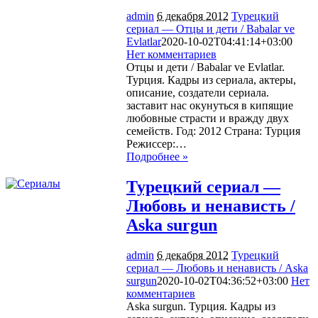
admin
6 декабря 2012
Турецкий
сериал — Отцы и дети / Babalar ve
Evlatlar
2020-10-02T04:41:14+03:00
Нет комментариев
1861
Отцы и дети / Babalar ve Evlatlar.
Турция. Кадры из сериала, актеры,
описание, создатели сериала.
заставит нас окунуться в кипящие
любовные страсти и вражду двух
семейств. Год: 2012 Страна: Турция
Режиссер:…
Подробнее »
Турецкий сериал —
Любовь и ненависть /
Aska surgun
admin
6 декабря 2012
Турецкий
сериал — Любовь и ненависть / Aska
surgun
2020-10-02T04:36:52+03:00
Нет
комментариев
2045
Aska surgun. Турция. Кадры из