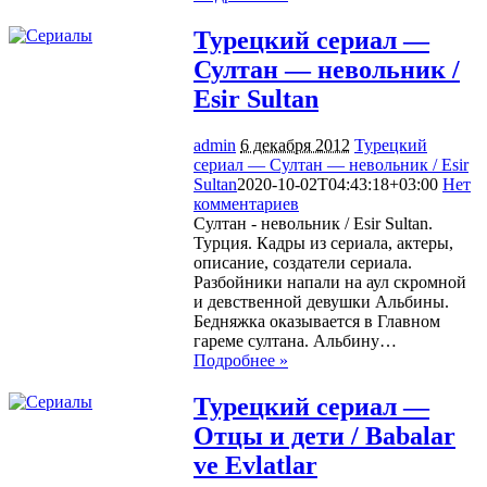
Турецкий сериал —
Султан — невольник /
Esir Sultan
admin
6 декабря 2012
Турецкий
сериал — Султан — невольник / Esir
Sultan
2020-10-02T04:43:18+03:00
Нет
комментариев
1914
Султан - невольник / Esir Sultan.
Турция. Кадры из сериала, актеры,
описание, создатели сериала.
Разбойники напали на аул скромной
и девственной девушки Альбины.
Бедняжка оказывается в Главном
гареме султана. Альбину…
Подробнее »
Турецкий сериал —
Отцы и дети / Babalar
ve Evlatlar