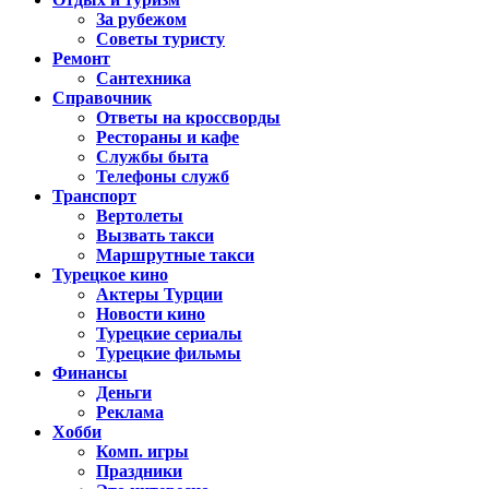
За рубежом
Советы туристу
Ремонт
Сантехника
Справочник
Ответы на кроссворды
Рестораны и кафе
Службы быта
Телефоны служб
Транспорт
Вертолеты
Вызвать такси
Маршрутные такси
Турецкое кино
Актеры Турции
Новости кино
Турецкие сериалы
Турецкие фильмы
Финансы
Деньги
Реклама
Хобби
Комп. игры
Праздники