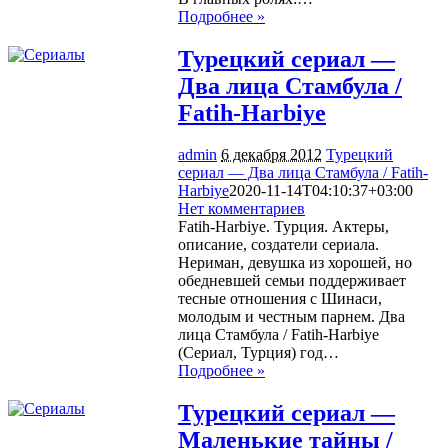
Подробнее »
Турецкий сериал —
Два лица Стамбула /
Fatih-Harbiye
admin
6 декабря 2012
Турецкий
сериал — Два лица Стамбула / Fatih-
Harbiye
2020-11-14T04:10:37+03:00
Нет комментариев
1420
Fatih-Harbiye. Турция. Актеры,
описание, создатели сериала.
Нериман, девушка из хорошей, но
обедневшей семьи поддерживает
тесные отношения с Шинаси,
молодым и честным парнем. Два
лица Стамбула / Fatih-Harbiye
(Сериал, Турция) год…
Подробнее »
Турецкий сериал —
Маленькие тайны /