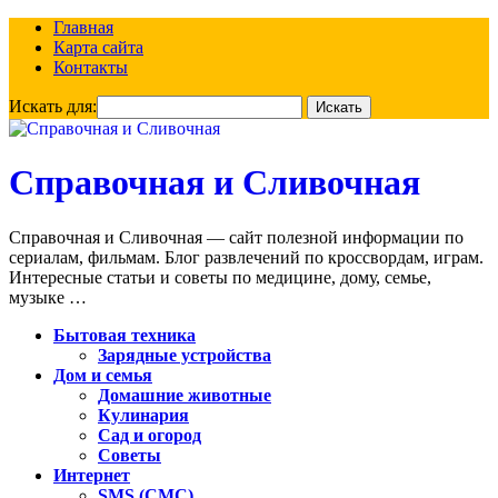
Главная
Карта сайта
Контакты
Искать для:
Справочная и Сливочная
Справочная и Сливочная — сайт полезной информации по
сериалам, фильмам. Блог развлечений по кроссвордам, играм.
Интересные статьи и советы по медицине, дому, семье,
музыке …
Бытовая техника
Зарядные устройства
Дом и семья
Домашние животные
Кулинария
Сад и огород
Советы
Интернет
SMS (СМС)