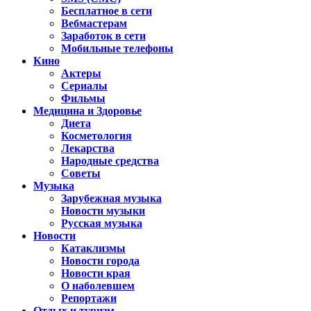
Бесплатное в сети
Вебмастерам
Заработок в сети
Мобильные телефоны
Кино
Актеры
Сериалы
Фильмы
Медицина и Здоровье
Диета
Косметология
Лекарства
Народные средства
Советы
Музыка
Зарубежная музыка
Новости музыки
Русская музыка
Новости
Катаклизмы
Новости города
Новости края
О наболевшем
Репортажи
Отдых и туризм